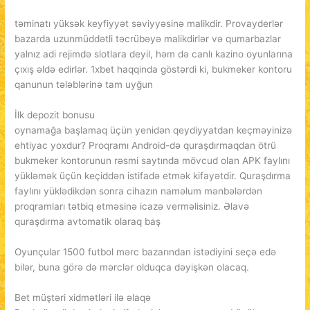
təminatı yüksək keyfiyyət səviyyəsinə malikdir. Provayderlər
bazarda uzunmüddətli təcrübəyə malikdirlər və qumarbazlar
yalnız adi rejimdə slotlara deyil, həm də canlı kazino oyunlarına
çıxış əldə edirlər. 1xbet haqqinda göstərdi ki, bukmeker kontoru
qanunun tələblərinə tam uyğun
İlk depozit bonusu
oynamağa başlamaq üçün yenidən qeydiyyatdan keçməyinizə
ehtiyac yoxdur? Proqramı Android-də quraşdırmaqdan ötrü
bukmeker kontorunun rəsmi saytında mövcud olan APK faylını
yükləmək üçün keçiddən istifadə etmək kifayətdir. Quraşdırma
faylını yüklədikdən sonra cihazın naməlum mənbələrdən
proqramları tətbiq etməsinə icazə verməlisiniz. Əlavə
quraşdırma avtomatik olaraq baş
Oyunçular 1500 futbol mərc bazarından istədiyini seçə edə
bilər, buna görə də mərclər olduqca dəyişkən olacaq.
Bet müştəri xidmətləri ilə əlaqə