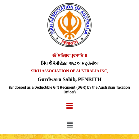
Skip
to
content
ੴ ਸਤਿਗੁਰ ਪ੍ਰਸਾਦਿ ॥
ਸਿੱਖ ਐਸੋਸੀਏਸ਼ਨ ਆਫ਼ ਆਸਟ੍ਰੇਲੀਆ
SIKH ASSOCIATION OF AUSTRALIA INC,
Gurdwara Sahib, PENRITH
(Endorsed as a Deductible Gift Recipient (DGR) by the Australian Taxation
Officer)
Menu
Menu