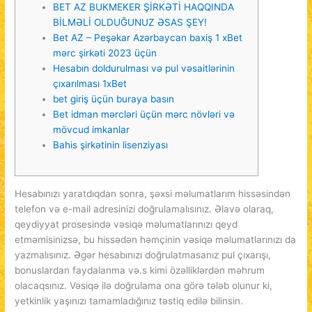
BET AZ BUKMEKER ŞİRKƏTİ HAQQINDA
BİLMƏLİ OLDUĞUNUZ ƏSAS ŞEY!
Bet AZ – Peşəkar Azərbaycan baxiş 1 xBet
mərc şirkəti 2023 üçün
Hesabın doldurulması və pul vəsaitlərinin
çıxarılması 1xBet
bet giriş üçün buraya basın
Bet idman mərcləri üçün mərc növləri və
mövcud imkanlar
Bahis şirkətinin lisenziyası
Hesabınızı yaratdıqdan sonra, şəxsi məlumatlarım hissəsindən
telefon və e-mail adresinizi doğrulamalısınız. Əlavə olaraq,
qeydiyyat prosesində vəsiqə məlumatlarınızı qeyd
etməmisinizsə, bu hissədən həmçinin vəsiqə məlumatlarınızı da
yazmalısınız. Əgər hesabınızı doğrulatmasanız pul çıxarışı,
bonuslardan faydalanma və.s kimi özəlliklərdən məhrum
olacaqsınız. Vəsiqə ilə doğrulama ona görə tələb olunur ki,
yetkinlik yaşınızı tamamladığınız təstiq edilə bilinsin.