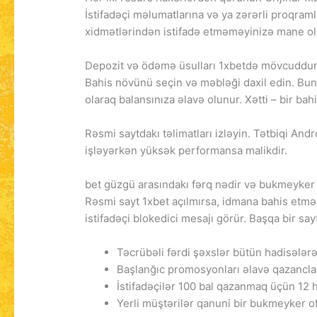
İstifadəçi məlumatlarına və ya zərərli proqram
xidmətlərindən istifadə etməməyinizə mane o
Depozit və ödəmə üsulları 1xbetdə mövcuddu
Bahis növünü seçin və məbləği daxil edin. Bund
olaraq balansınıza əlavə olunur. Xətti – bir ba
Rəsmi saytdakı təlimatları izləyin. Tətbiqi And
işləyərkən yüksək performansa malikdir.
bet güzgü arasındakı fərq nədir və bukmeyker o
Rəsmi sayt 1xbet açılmırsa, idmana bahis etmək 
istifadəçi blokedici mesajı görür. Başqa bir sayt
Təcrübəli fərdi şəxslər bütün hadisələrə
Başlanğıc promosyonları əlavə qazanclar 
İstifadəçilər 100 bal qazanmaq üçün 12 h
Yerli müştərilər qanuni bir bukmeyker ofi