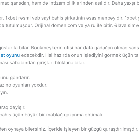
nmaq şansdan, həm də intizam biliklərindən asılıdır. Daha yaxşı
r. 1xbet rəsmi veb sayt bahis şirkətinin əsas mənbəyidir. 1xbet g
 tutulmuşdur. Orijinal domen com və ya ru ilə bitir. Əlavə simvo
göstərilə bilər. Bookmeykerin ofisi hər dəfə qadağan olmaq şansı
net oyunu
edəcəkdir. Hal hazırda onun işlədiyini görmək üçün tari
sı səbəbindən girişləri bloklana bilər.
sunu göndərir.
azino oyunları yoxdur.
ayın.
.
raq dəyişir.
 bahis üçün böyük bir məbləğ qazanma ehtimalı.
n oynaya bilərsiniz. İçəridə işləyən bir güzgü quraşdırılmışdır.