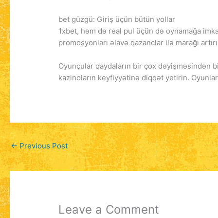
bet güzgü: Giriş üçün bütün yollar
1xbet, həm də real pul üçün də oynamağa imkan
promosyonları əlavə qazanclar ilə marağı artır
Oyunçular qaydaların bir çox dəyişməsindən bir
kazinoların keyfiyyətinə diqqət yetirin. Oyunla
←
Previous Post
Leave a Comment