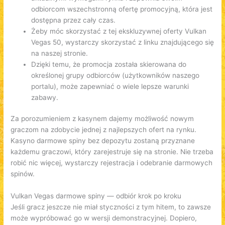
odbiorcom wszechstronną ofertę promocyjną, która jest
dostępna przez cały czas.
Żeby móc skorzystać z tej ekskluzywnej oferty Vulkan
Vegas 50, wystarczy skorzystać z linku znajdującego się
na naszej stronie.
Dzięki temu, że promocja została skierowana do
określonej grupy odbiorców (użytkowników naszego
portalu), może zapewniać o wiele lepsze warunki
zabawy.
Za porozumieniem z kasynem dajemy możliwość nowym
graczom na zdobycie jednej z najlepszych ofert na rynku.
Kasyno darmowe spiny bez depozytu zostaną przyznane
każdemu graczowi, który zarejestruje się na stronie. Nie trzeba
robić nic więcej, wystarczy rejestracja i odebranie darmowych
spinów.
Vulkan Vegas darmowe spiny — odbiór krok po kroku
Jeśli gracz jeszcze nie miał styczności z tym hitem, to zawsze
może wypróbować go w wersji demonstracyjnej. Dopiero,