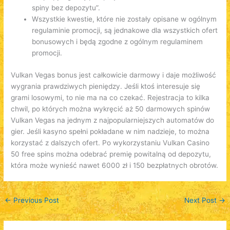
spiny bez depozytu”.
Wszystkie kwestie, które nie zostały opisane w ogólnym
regulaminie promocji, są jednakowe dla wszystkich ofert
bonusowych i będą zgodne z ogólnym regulaminem
promocji.
Vulkan Vegas bonus jest całkowicie darmowy i daje możliwość
wygrania prawdziwych pieniędzy. Jeśli ktoś interesuje się
grami losowymi, to nie ma na co czekać. Rejestracja to kilka
chwil, po których można wykręcić aż 50 darmowych spinów
Vulkan Vegas na jednym z najpopularniejszych automatów do
gier. Jeśli kasyno spełni pokładane w nim nadzieje, to można
korzystać z dalszych ofert. Po wykorzystaniu Vulkan Casino
50 free spins można odebrać premię powitalną od depozytu,
która może wynieść nawet 6000 zł i 150 bezpłatnych obrotów.
←
Previous Post
Next Post
→