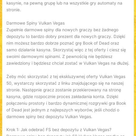
kasynie, na pewną grupę lub na wszystkie gry automaty na
stronie.
Darmowe Spiny Vulkan Vegas
Zupełnie darmowe spiny dla nowych graczy bez żadnego
depozytu to bardzo dobry prezent dla nowych graczy. Dzięki
nim możesz bardzo dobrze poznać grę Book of Dead oraz
samo działanie kasyna. Skorzystaj więc z tej oferty i ciesz się
swoimi darmowymi spinami. Z pewnością nie będziesz
zawiedziony i będziesz chciał zostać w Vulkan Vegas na dłużej.
Żeby móc skorzystać z tej ekskluzywnej oferty Vulkan Vegas
50, wystarczy skorzystać z linku znajdującego się na naszej
stronie. Następnie gracz zostanie przekierowany na stronę
kasyna, gdzie rozpocznie proces zakładania konta. Dzięki
połączeniu prostoty i bardzo dynamicznej rozgrywki gra Book
of Dead jest jednym z najlepszych wyborów, jeśli chodzi o
darmowe spiny bez depozytu Vulkan Vegas.
Krok 1: Jak odebrać FS bez depozytu z Vulkan Vegas?