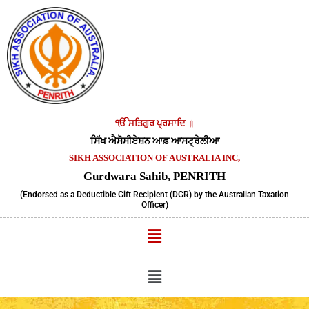
Skip
to
content
ੴ ਸਤਿਗੁਰ ਪ੍ਰਸਾਦਿ ॥
ਸਿੱਖ ਐਸੋਸੀਏਸ਼ਨ ਆਫ਼ ਆਸਟ੍ਰੇਲੀਆ
SIKH ASSOCIATION OF AUSTRALIA INC,
Gurdwara Sahib, PENRITH
(Endorsed as a Deductible Gift Recipient (DGR) by the Australian Taxation
Officer)
Menu
Menu