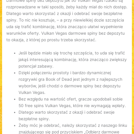
Darmowe spiny bez depozytu jak 50 Vulkan Vegas rzadko są
rozprowadzane w taki sposób, żeby każdy miał do nich dostęp.
Dlatego warto skorzystać z okazji i odebrać swoje bezpłatne
spiny. To nic nie kosztuje, – a przy niewielkiej dozie szczęścia
uda się trafić kombinację, która znacząco ułatwi wypełnienie
warunków oferty. Vulkan Vegas darmowe spiny bez depozytu
to okazja, z której po prostu trzeba skorzystać.
Jeśli będzie miało się trochę szczęścia, to uda się trafić
jakąś interesującą kombinację, która znacząco zwiększy
potencjał zabawy.
Dzięki połączeniu prostoty i bardzo dynamicznej
rozgrywki gra Book of Dead jest jednym z najlepszych
wyborów, jeśli chodzi o darmowe spiny bez depozytu
Vulkan Vegas.
Bez względu na wartość ofert, gracze upodobali sobie
50 free spins Vulkan Vegas, które nie wymagają wpłaty.
Dlatego warto skorzystać z okazji i odebrać swoje
bezpłatne spiny.
Żeby móc je odebrać, należy skorzystać z naszego linku
znajdującego się pod przyciskiem „Odbierz darmowe