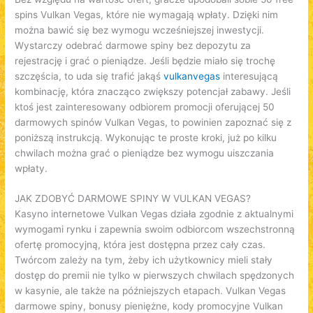
spins Vulkan Vegas, które nie wymagają wpłaty. Dzięki nim
można bawić się bez wymogu wcześniejszej inwestycji.
Wystarczy odebrać darmowe spiny bez depozytu za
rejestrację i grać o pieniądze. Jeśli będzie miało się trochę
szczęścia, to uda się trafić jakąś
vulkanvegas
interesującą
kombinację, która znacząco zwiększy potencjał zabawy. Jeśli
ktoś jest zainteresowany odbiorem promocji oferującej 50
darmowych spinów Vulkan Vegas, to powinien zapoznać się z
poniższą instrukcją. Wykonując te proste kroki, już po kilku
chwilach można grać o pieniądze bez wymogu uiszczania
wpłaty.
JAK ZDOBYĆ DARMOWE SPINY W VULKAN VEGAS?
Kasyno internetowe Vulkan Vegas działa zgodnie z aktualnymi
wymogami rynku i zapewnia swoim odbiorcom wszechstronną
ofertę promocyjną, która jest dostępna przez cały czas.
Twórcom zależy na tym, żeby ich użytkownicy mieli stały
dostęp do premii nie tylko w pierwszych chwilach spędzonych
w kasynie, ale także na późniejszych etapach. Vulkan Vegas
darmowe spiny, bonusy pieniężne, kody promocyjne Vulkan