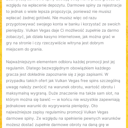
względu na wpłacenie depozytu. Darmowe spiny za rejestracje
to jednak o wiele lepsza propozycja, ponieważ nie musisz
wpłacać żadnej gotówki. Nie musisz więc od razu
przygotowywać swojego konta w banku i korzystać ze swoich
pieniędzy. Vulkan Vegas daje Ci możliwość zupełnie za darmo
zobaczyć, jak działa kasyno internetowe, jak można grać w
gry na stronie i czy rzeczywiście witryna jest dobrym
miejscem do grania.
Najważniejszym elementem odbioru każdej promocji jest jej
regulamin. Dlatego bezwzględnym obowiązkiem każdego
gracza jest dokładnie zapoznanie się z jego zapisami. W
przypadku takich ofert jak Vulkan Vegas free spins szczególną
uwagę należy zwrócić na warunek obrotu, wartość obrotu i
maksymalną wygraną. Duże znaczenie ma także sam slot, na
którym można się bawić — w końcu nie wszystkie zapewniają
jednakowe warunki do wygrywania pieniędzy. Oto
najważniejsze zapisy regulaminu promocji Vulkan Vegas
darmowe spiny. Ze względu na spełnienie pewnych warunków
możesz dostać zupełnie darmowe obroty na daną grę w