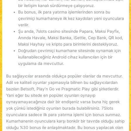
bir iletişim kanalı sürdürmeye çalışıyoruz.
Bu bonus, ilk para yatırma işlemlerinden sonra bu
çevrimiçi kumarhaneye ilk kez kaydolan yeni oyunculara
verilir.
Şu anda, 7slots casino sitesinde Papara, Maksi Payfix,
Anında Havale, Maksi Banka, iSettle, Cep Bank, QR kod,
Maksi Hayhay ve kripto para birimlerini destekliyoruz.
Doğrudan çevrimiçi kumarhane sitesinde oynamak için
kullanabileceğiniz Android cihaz kullanıcıları için bir
uygulama da mevcuttur.
Bu sağlayıcılar arasında oldukça popüler olanlar da mevcuttur.
Adil ve kaliteli oyunlar yapmasıyla bilinen bu sağlayıcılardan
bazıları Betsoft, Play’n Go ve Pragmatic Play gibi şirketlerdir.
Yani eğer bu sitede en popüler oyunları oynayıp
oynayamayacağınıza dair bir endişeniz varsa buna hiç gerek
yok çünkü istediğiniz oyunları burada bulabilirsiniz. 7Slots
oyunculara sadece ilk para yatırma işlemi için bonus sunmaz.
Kumarhanenin oyunculara karşı bonkör bir tavırda olduğu sahip
olduğu %30 bonus ile anlaşılmaktadır. Bu bonus yapılacak olan