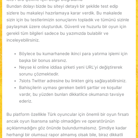
Bundan dolayı bizde bu siteyi detaylı bir şekilde test edip
sizlere bu makaleyi hazırlamaya karar verdik. Bu makalede
sizin için bu testlerimizin sonuçlarını topladık ve tümünü sizinle
paylaşmak üzere oluşturduk. Güvenli ve huzurlu bir oyun için
gerekli tüm bilgileri sadece bu yazımızda bulabilir ve
inceleyebilirsiniz.
Böylece bu kumarhanede ikinci para yatırma işlemi için
başka bir bonus alırsınız.
Neyse ki online iddiaa şirketi yeni URL’yi değiştirerek
sorunu çözmektedir.
7slots Twitter adresine bu linkten giriş sağlayabilirsiniz.
Bahisçilerin uyması gereken belirli şartlar ve koşullar
vardır, bu yüzden bunları dikkatlice okumanızı tavsiye
ederiz.
Bu platform özellikle Türk oyuncular için önemli bir oyun fırsatı
ancak oyun lisansına sahip olmadığını ve operatörünün
açıklanmadığını göz önünde bulundurmalısınız. Şimdiye kadar
herhangi bir olumsuz rapor almamış olsak bile, biraz dikkatli