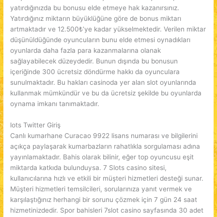
yatırdığınızda bu bonusu elde etmeye hak kazanırsınız.
Yatırdığınız miktarın büyüklüğüne göre de bonus miktarı
artmaktadır ve 12.500₺’ye kadar yükselmektedir. Verilen miktar
düşünüldüğünde oyuncuların bunu elde etmesi oynadıkları
oyunlarda daha fazla para kazanmalarına olanak
sağlayabilecek düzeydedir. Bunun dışında bu bonusun
içeriğinde 300 ücretsiz döndürme hakkı da oyunculara
sunulmaktadır. Bu hakları casinoda yer alan slot oyunlarında
kullanmak mümkündür ve bu da ücretsiz şekilde bu oyunlarda
oynama imkanı tanımaktadır.
lots Twitter Giriş
Canlı kumarhane Curacao 9922 lisans numarası ve bilgilerini
açıkça paylaşarak kumarbazların rahatlıkla sorgulaması adına
yayınlamaktadır. Bahis olarak bilinir, eğer top oyuncusu eşit
miktarda katkıda bulunduysa. 7 Slots casino sitesi,
kullanıcılarına hızlı ve etkili bir müşteri hizmetleri desteği sunar.
Müşteri hizmetleri temsilcileri, sorularınıza yanıt vermek ve
karşılaştığınız herhangi bir sorunu çözmek için 7 gün 24 saat
hizmetinizdedir. Spor bahisleri 7slot casino sayfasında 30 adet