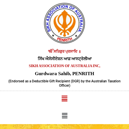
Skip
to
content
ੴ ਸਤਿਗੁਰ ਪ੍ਰਸਾਦਿ ॥
ਸਿੱਖ ਐਸੋਸੀਏਸ਼ਨ ਆਫ਼ ਆਸਟ੍ਰੇਲੀਆ
SIKH ASSOCIATION OF AUSTRALIA INC,
Gurdwara Sahib, PENRITH
(Endorsed as a Deductible Gift Recipient (DGR) by the Australian Taxation
Officer)
Menu
Menu