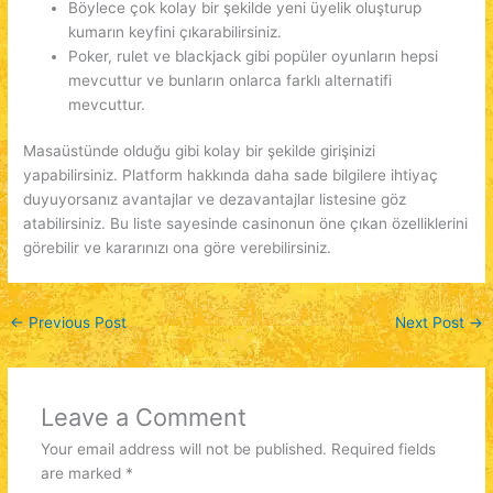
Böylece çok kolay bir şekilde yeni üyelik oluşturup
kumarın keyfini çıkarabilirsiniz.
Poker, rulet ve blackjack gibi popüler oyunların hepsi
mevcuttur ve bunların onlarca farklı alternatifi
mevcuttur.
Masaüstünde olduğu gibi kolay bir şekilde girişinizi
yapabilirsiniz. Platform hakkında daha sade bilgilere ihtiyaç
duyuyorsanız avantajlar ve dezavantajlar listesine göz
atabilirsiniz. Bu liste sayesinde casinonun öne çıkan özelliklerini
görebilir ve kararınızı ona göre verebilirsiniz.
←
Previous Post
Next Post
→
Leave a Comment
Your email address will not be published.
Required fields
are marked
*