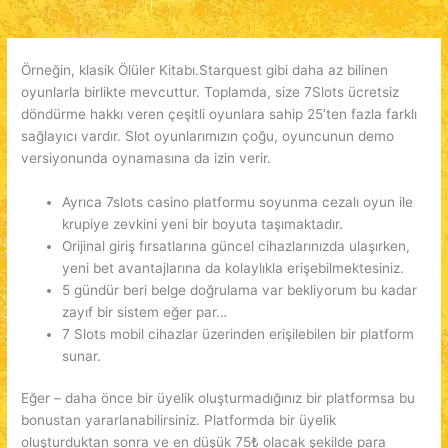
Örneğin, klasik Ölüler Kitabı.Starquest gibi daha az bilinen
oyunlarla birlikte mevcuttur. Toplamda, size 7Slots ücretsiz
döndürme hakkı veren çeşitli oyunlara sahip 25’ten fazla farklı
sağlayıcı vardır. Slot oyunlarımızın çoğu, oyuncunun demo
versiyonunda oynamasına da izin verir.
Ayrıca 7slots casino platformu soyunma cezalı oyun ile
krupiye zevkini yeni bir boyuta taşımaktadır.
Orijinal giriş fırsatlarına güncel cihazlarınızda ulaşırken,
yeni bet avantajlarına da kolaylıkla erişebilmektesiniz.
5 gündür beri belge doğrulama var bekliyorum bu kadar
zayıf bir sistem eğer par…
7 Slots mobil cihazlar üzerinden erişilebilen bir platform
sunar.
Eğer – daha önce bir üyelik oluşturmadığınız bir platformsa bu
bonustan yararlanabilirsiniz. Platformda bir üyelik
oluşturduktan sonra ve en düşük 75₺ olacak şekilde para