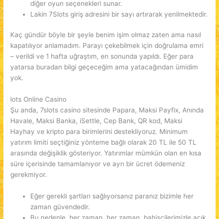
diğer oyun seçenekleri sunar.
Lakin 7Slots giriş adresini bir sayı artırarak yenilmektedir.
Kaç gündür böyle bir şeyle benim işim olmaz zaten ama nasıl
kapatılıyor anlamadım. Parayı çekebilmek için doğrulama emri
– verildi ve 1 hafta uğraştım, en sonunda yapıldı. Eğer para
yatarsa buradan bilgi geçeceğim ama yatacağından ümidim
yok.
lots Online Casino
Şu anda, 7slots casino sitesinde Papara, Maksi Payfix, Anında
Havale, Maksi Banka, iSettle, Cep Bank, QR kod, Maksi
Hayhay ve kripto para birimlerini destekliyoruz. Minimum
yatırım limiti seçtiğiniz yönteme bağlı olarak 20 TL ile 50 TL
arasında değişiklik gösteriyor. Yatırımlar mümkün olan en kısa
süre içerisinde tamamlanıyor ve ayrı bir ücret ödemeniz
gerekmiyor.
Eğer gerekli şartları sağlıyorsanız paranız bizimle her
zaman güvendedir.
Bu nedenle, her zaman, her zaman, bahisçilerimizle açık