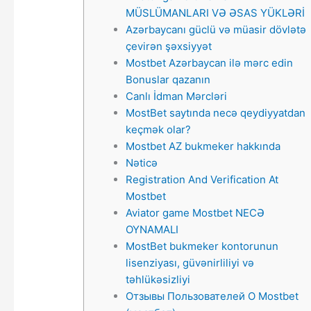
MÜSLÜMANLARI VƏ ƏSAS YÜKLƏRİ
Azərbaycanı güclü və müasir dövlətə
çevirən şəxsiyyət
Mostbet Azərbaycan ilə mərc edin
Bonuslar qazanın
Canlı İdman Mərcləri
MostBet saytında necə qeydiyyatdan
keçmək olar?
Mostbet AZ bukmeker hakkında
Nəticə
Registration And Verification At
Mostbet
Aviator game Mostbet NECƏ
OYNAMALI
MostBet bukmeker kontorunun
lisenziyası, güvənirliliyi və
təhlükəsizliyi
Отзывы Пользователей О Mostbet