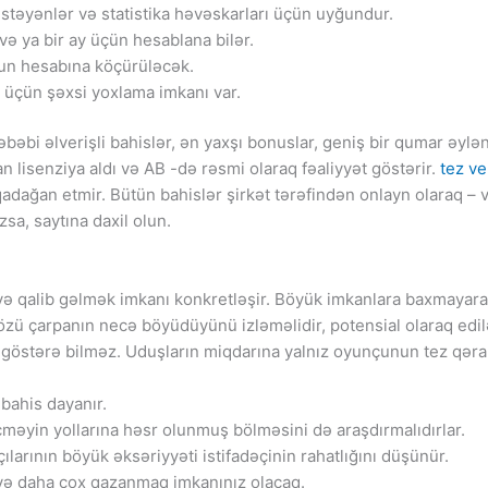
istəyənlər və statistika həvəskarları üçün uyğundur.
və ya bir ay üçün hesablana bilər.
un hesabına köçürüləcək.
r üçün şəxsi yoxlama imkanı var.
əbəbi əlverişli bahislər, ən yaxşı bonuslar, geniş bir qumar əylə
 lisenziya aldı və AB -də rəsmi olaraq fəaliyyət göstərir.
tez ve
ağan etmir. Bütün bahislər şirkət tərəfindən onlayn olaraq – ve
sa, saytına daxil olun.
 və qalib gəlmək imkanı konkretləşir. Böyük imkanlara baxmayar
özü çarpanın necə böyüdüyünü izləməlidir, potensial olaraq edilə
 göstərə bilməz. Uduşların miqdarına yalnız oyunçunun tez qərar 
bahis dayanır.
əyin yollarına həsr olunmuş bölməsini də araşdırmalıdırlar.
larının böyük əksəriyyəti istifadəçinin rahatlığını düşünür.
və daha çox qazanmaq imkanınız olacaq.