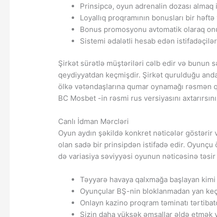
Prinsipcə, oyun adrenalin dozası almaq 
Loyallıq proqramının bonusları bir həftə 
Bonus promosyonu avtomatik olaraq on
Sistemi ədalətli hesab edən istifadəçilə
Şirkət sürətlə müştəriləri cəlb edir və bunun s
qeydiyyatdan keçmişdir. Şirkət qurulduğu andan
ölkə vətəndaşlarına qumar oynamağı rəsmən qad
BC Mosbet -in rəsmi rus versiyasını axtarırsınız
Canlı İdman Mərcləri
Oyun aydın şəkildə konkret nəticələr göstərir
olan sadə bir prinsipdən istifadə edir. Oyunçu 
də variasiya səviyyəsi oyunun nəticəsinə təsir
Təyyarə havaya qalxmağa başlayan kimi 
Oyunçular BŞ-nin bloklanmadan yan keçm
Onlayn kazino proqram təminatı tərtibatçı
Sizin daha yüksək əmsallar əldə etmək 