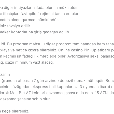
 digər imtiyazlarla ifadə olunan mükafatdır.
rtibatçıları “avtopilot” rejimini təmin ediblər.
n saatda əlaqə qurmaq mümkündür.
iz tövsiyə edilir.
eker kontorlarına giriş qadağan edilib.
 idi. Bu proqram məhsulu digər proqram təminatından həm rahat 
yoxlaya və nəticə çıxara bilərsiniz. Online casino Pin-Up etibarlı 
n keçmiş istifadəçi ilk mərc edə bilər. Avtorizasiya şəxsi balansd
aq, icazə minimum vaxt alacaq.
azanın
ığı andan etibarən 7 gün ərzində depozit etmək mütləqdir. Bonu
çinin sözügedən ekspress tipli kuponlar azı 3 oyundan ibarət o
c edərək MostBet AZ koinləri qazanmaq şansı əldə edin. 15 AZN
r qazanma şansına sahib olun.
 keçə bilərsiniz.