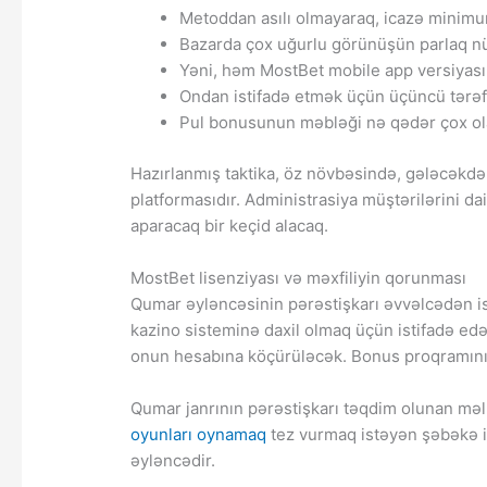
Metoddan asılı olmayaraq, icazə minimu
Bazarda çox uğurlu görünüşün parlaq nü
Yəni, həm MostBet mobile app versiyası d
Ondan istifadə etmək üçün üçüncü tərəf
Pul bonusunun məbləği nə qədər çox ol
Hazırlanmış taktika, öz növbəsində, gələcəkd
platformasıdır. Administrasiya müştərilərini da
aparacaq bir keçid alacaq.
MostBet lisenziyası və məxfiliyin qorunması
Qumar əyləncəsinin pərəstişkarı əvvəlcədən isti
kazino sisteminə daxil olmaq üçün istifadə ed
onun hesabına köçürüləcək. Bonus proqramının 
Qumar janrının pərəstişkarı təqdim olunan məlu
oyunları oynamaq
tez vurmaq istəyən şəbəkə ist
əyləncədir.