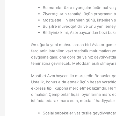
Bu mərclər üzrə oyunçular üçün pul və ya
Ziyarətçilərin rahatlığı üçün proqramın tə
MostBetlə ilin istənilən günü, istənilə
Bu şifrə müvəqqətidir və onu yeniləməyin
Bildiyiniz kimi, Azərbaycandan bəzi bukm
Ən uğurlu yeni məhsullardan biri Aviator game
fərqlənir. İstənilən vaxt statistik məlumatları 
qayğısına qalır, ona görə də yalnız qeydiyyatda
təminatına çevriləcək. Metoddan asılı olmayar
Mostbet Azərbaycan ilə mərc edin Bonuslar q
Üstəlik, bonus əldə etmək üçün hesab yaradıld
ekpress tipli kupona mərc etmək lazımdır. Həm
olmalıdır. Çempionlar liqası oyunlarına mər
istifadə edərək mərc edin, müxtəlif hədiyyələ
Sosial şəbəkələr vasitəsilə qeydiyyatdan