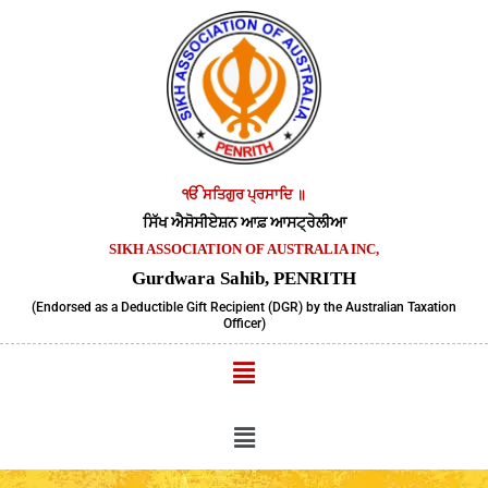
Skip
to
content
ੴ ਸਤਿਗੁਰ ਪ੍ਰਸਾਦਿ ॥
ਸਿੱਖ ਐਸੋਸੀਏਸ਼ਨ ਆਫ਼ ਆਸਟ੍ਰੇਲੀਆ
SIKH ASSOCIATION OF AUSTRALIA INC,
Gurdwara Sahib, PENRITH
(Endorsed as a Deductible Gift Recipient (DGR) by the Australian Taxation
Officer)
Menu
Menu