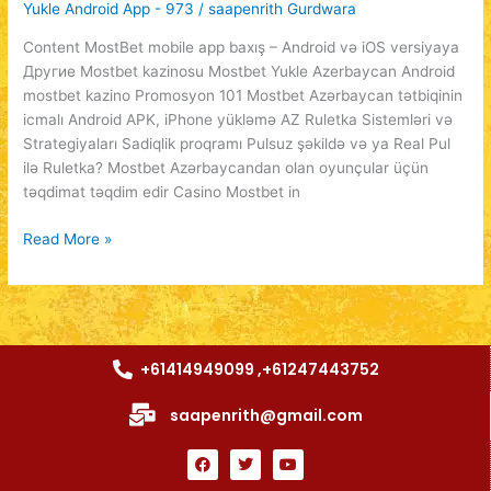
Yukle Android App - 973
/
saapenrith Gurdwara
Garros
2023:
Content MostBet mobile app baxış – Android və iOS versiyaya
qadın
Другие Mostbet kazinosu Mostbet Yukle Azerbaycan Android
turnirindən
mostbet kazino Promosyon 101 Mostbet Azərbaycan tətbiqinin
nə
icmalı Android APK, iPhone yükləmə AZ Ruletka Sistemləri və
gözləmək
Strategiyaları Sadiqlik proqramı Pulsuz şəkildə və ya Real Pul
olar
ilə Ruletka? Mostbet Azərbaycandan olan oyunçular üçün
İdman
təqdimat təqdim edir Casino Mostbet in
aləmi
və
Read More »
Olimpiya
oyunları
+61414949099 ,+61247443752
saapenrith@gmail.com
F
T
Y
a
w
o
c
i
u