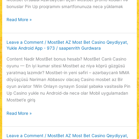
casino
bonuslar Pin Up proqramını smartfonunuza necə yükləmək
AZ
Read More »
Leave a Comment
/
MostBet AZ Most Bet Casino Qeydiyyat,
MOSTBET
Yukle Android App - 973
/
saapenrith Gurdwara
AZ
idman
Content Nədir MostBet bonus hesabı? MostBet Canlı Casino
bahis
oyunu — En iyi kumar sitesi Mostbet az niyə köprü güzgüsü
şirkəti:
yaratmaq lazımdır? Mostbet-in yeni səfiri – azərbaycanlı MMA
ilk
döyüşçüsü Nəriman Abbasov olacaq Casino mosbet az Bir
depozit
oyun aviator 1Win Onlayn oynayın Sosial şəbəkə vasitəsilə Pin
bonusları
Up Casino yukle nu Android-də necə olar Mobil uygulamadan
Gəlinlik,
Mostbet’e giriş
Gəlinlik
Modelleri,
Read More »
Gəlinlik
qiymətləri
Leave a Comment
/
MostBet AZ Most Bet Casino Qeydiyyat,
Roland