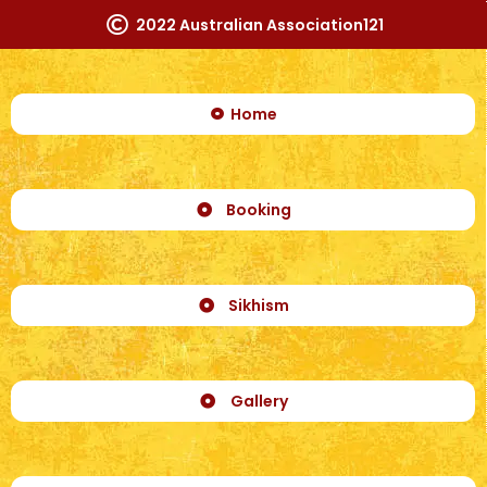
e
t
t
2022 Australian Association121
b
t
u
o
e
b
o
r
e
k
Home
Booking
Sikhism
Gallery