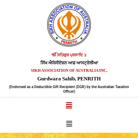
Skip
to
content
ੴ ਸਤਿਗੁਰ ਪ੍ਰਸਾਦਿ ॥
ਸਿੱਖ ਐਸੋਸੀਏਸ਼ਨ ਆਫ਼ ਆਸਟ੍ਰੇਲੀਆ
SIKH ASSOCIATION OF AUSTRALIA INC,
Gurdwara Sahib, PENRITH
(Endorsed as a Deductible Gift Recipient (DGR) by the Australian Taxation
Officer)
Menu
Menu