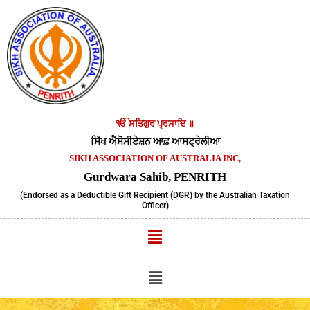
Skip
to
content
ੴ ਸਤਿਗੁਰ ਪ੍ਰਸਾਦਿ ॥
ਸਿੱਖ ਐਸੋਸੀਏਸ਼ਨ ਆਫ਼ ਆਸਟ੍ਰੇਲੀਆ
SIKH ASSOCIATION OF AUSTRALIA INC,
Gurdwara Sahib, PENRITH
(Endorsed as a Deductible Gift Recipient (DGR) by the Australian Taxation
Officer)
Menu
Menu