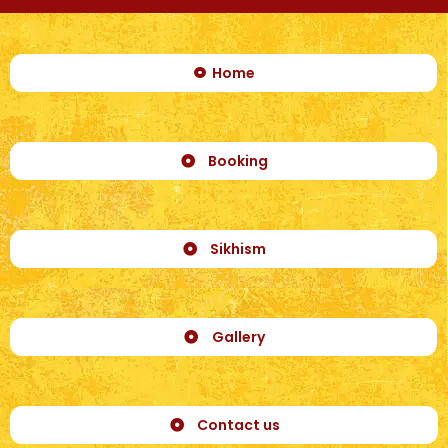
o
e
b
o
r
e
k
Home
Booking
Sikhism
Gallery
Contact us